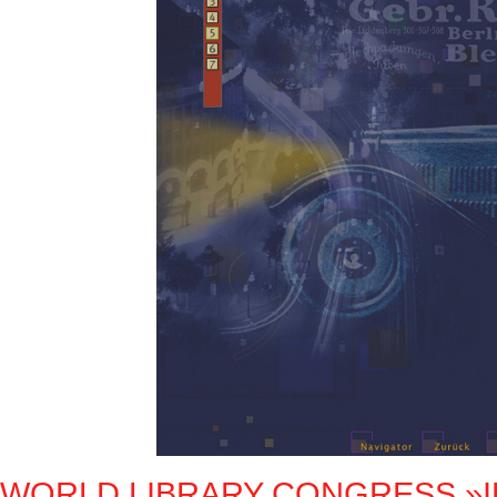
WORLD LIBRARY CONGRESS »IF