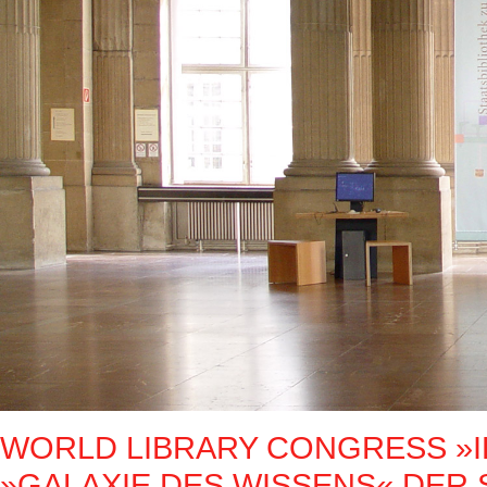
WORLD LIBRARY CONGRESS »IF
GALAXIE DES WISSENS« DER S