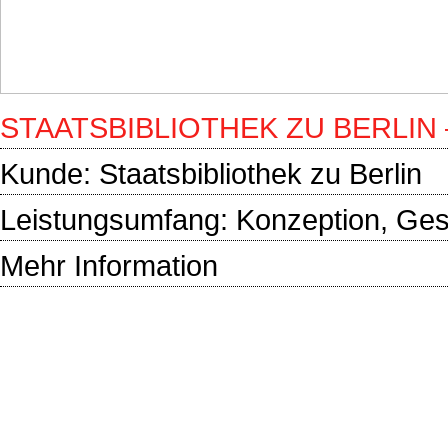
STAATSBIBLIOTHEK ZU BERLIN
Kunde:
Staatsbibliothek zu Berlin
Leistungsumfang: Konzeption, Gest
Mehr Information