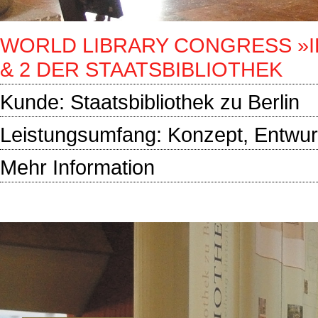
WORLD LIBRARY CONGRESS »I
& 2 DER STAATSBIBLIOTHEK
Kunde:
Staatsbibliothek zu Berlin
Leistungsumfang: Konzept, Entwur
Mehr Information