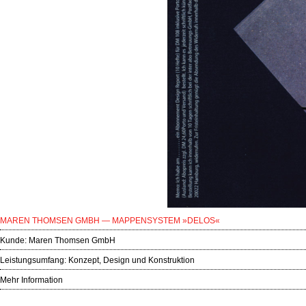
MAREN THOMSEN GMBH — MAPPENSYSTEM »DELOS«
Kunde:
Maren Thomsen GmbH
Leistungsumfang: Konzept, Design und Konstruktion
Mehr Information