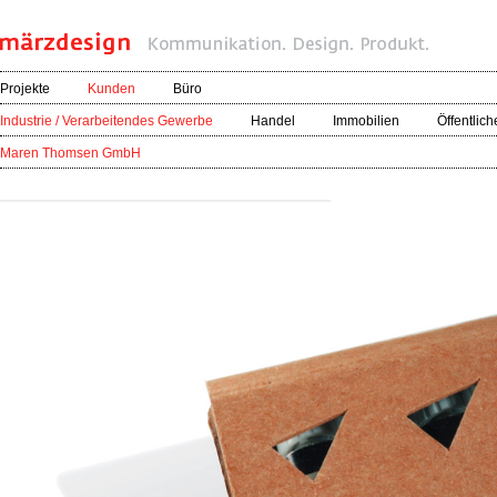
Projekte
Kunden
Büro
Industrie / Verarbeitendes Gewerbe
Handel
Immobilien
Öffentlich
Maren Thomsen GmbH