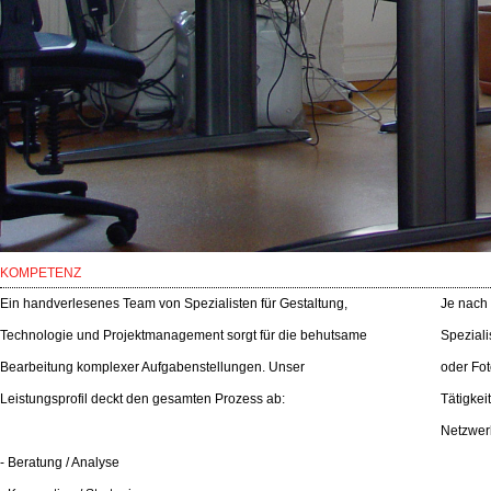
KOMPETENZ
Ein handverlesenes Team von Spezialisten für Gestaltung,
Je nach 
Technologie und Projektmanagement sorgt für die behutsame
Speziali
Bearbeitung komplexer Aufgabenstellungen. Unser
oder Fot
Leistungsprofil deckt den gesamten Prozess ab:
Tätigkei
Netzwerk
- Beratung / Analyse