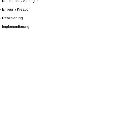
- Konzeption / Strategie
- Entwurf / Kreation
- Realisierung
- Implementierung