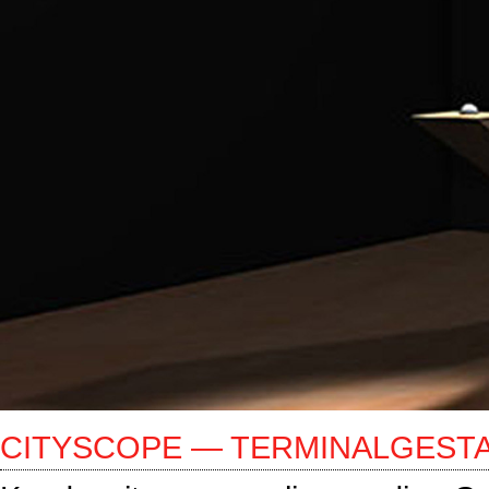
CITYSCOPE — TERMINALGEST