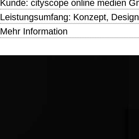
Kunde:
cityscope online medien 
Leistungsumfang: Konzept, Design,
Mehr Information