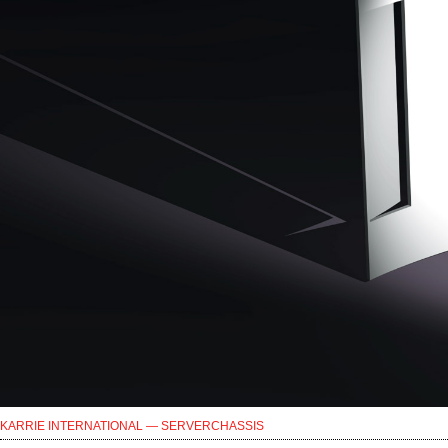
KARRIE INTERNATIONAL — SERVERCHASSIS