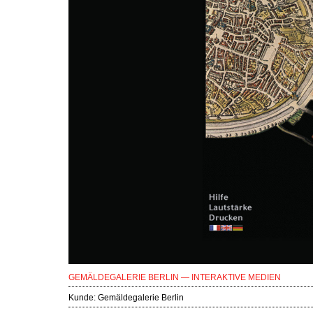
GEMÄLDEGALERIE BERLIN — INTERAKTIVE MEDIEN
Kunde:
Gemäldegalerie Berlin