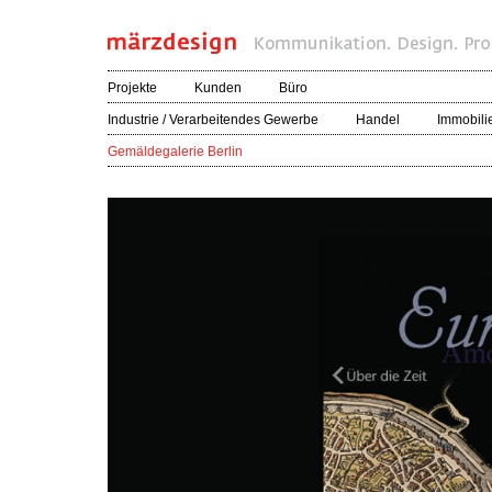
Projekte
Kunden
Büro
Industrie / Verarbeitendes Gewerbe
Handel
Immobili
Gemäldegalerie Berlin