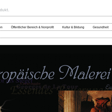
en
Öffentlicher Bereich & Nonprofit
Kultur & Bildung
Gesundheit