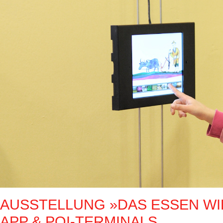
AUSSTELLUNG »DAS ESSEN WIR
APP & POI-TERMINALS