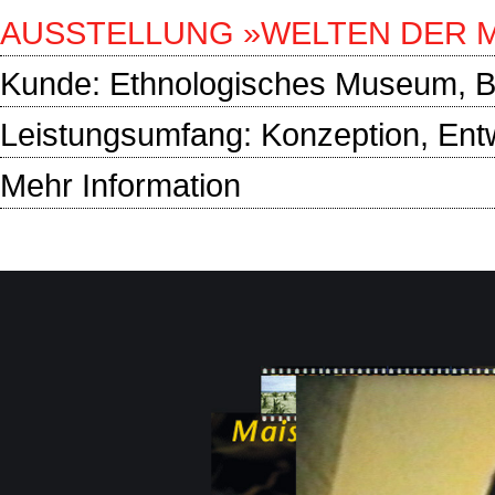
AUSSTELLUNG »WELTEN DER M
Kunde:
Ethnologisches Museum, Be
Leistungsumfang: Konzeption, Entw
Mehr Information