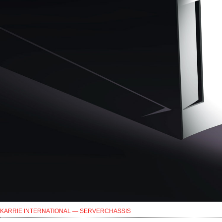
KARRIE INTERNATIONAL — SERVERCHASSIS