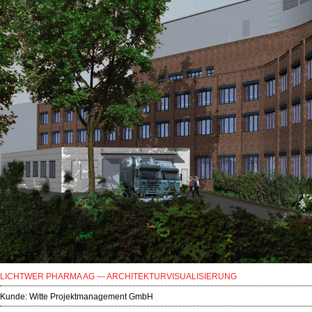
LICHTWER PHARMA AG — ARCHITEKTURVISUALISIERUNG
Kunde:
Witte Projektmanagement GmbH