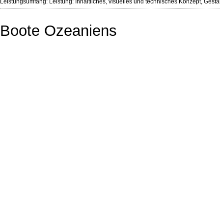
Leistungsumfang: Leistung: Inhaltliches, visuelles und technisches Konzept, Gest
Boote Ozeaniens