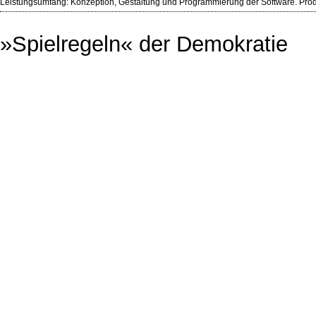
Leistungsumfang: Konzeption, Gestaltung und Programmierung der Software. Prod
»Spielregeln« der Demokratie