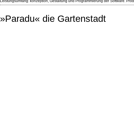
Leistungsumfang: konzeption, Gestaltung und Programmierung der Software. Prod
»Paradu« die Gartenstadt