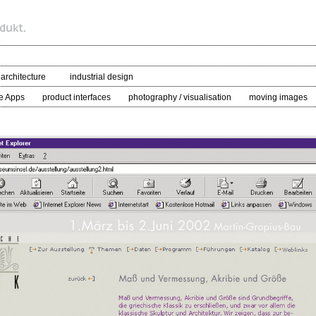
 architecture
industrial design
e Apps
product interfaces
photography / visualisation
moving images